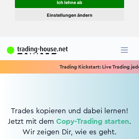
Ich lehne ab
Einstellungen ändern
Trading Kickstart: Live Trading jeden
Trades kopieren und dabei lernen!
Jetzt mit dem
Copy-Trading starten
.
Wir zeigen Dir, wie es geht.