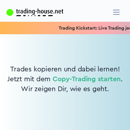
Trading Kickstart: Live Trading jed
Trades kopieren und dabei lernen!
Jetzt mit dem
Copy-Trading starten
.
Wir zeigen Dir, wie es geht.