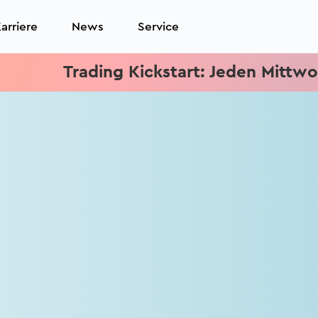
arriere
News
Service
Trading Kickstart: Jeden Mittwoch 15