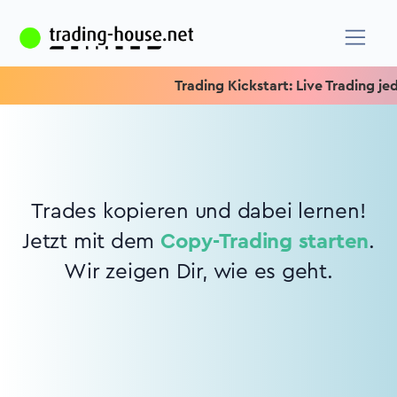
Trading Kickstart: Live Trading jede
Trades kopieren und dabei lernen!
Jetzt mit dem
Copy-Trading starten
.
Wir zeigen Dir, wie es geht.