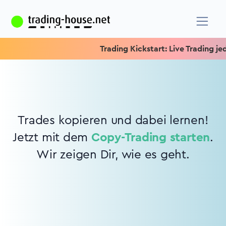
Trading Kickstart: Live Trading jed
Trades kopieren und dabei lernen!
Jetzt mit dem
Copy-Trading starten
.
Wir zeigen Dir, wie es geht.