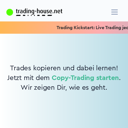
Trading Kickstart: Live Trading jed
Trades kopieren und dabei lernen!
Jetzt mit dem
Copy-Trading starten
.
Wir zeigen Dir, wie es geht.