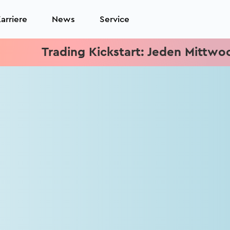
arriere
News
Service
Trading Kickstart: Jeden Mittwoch 15