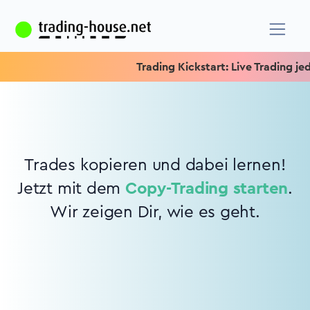
Trading Kickstart: Live Trading jede
Trades kopieren und dabei lernen!
Jetzt mit dem
Copy-Trading starten
.
Wir zeigen Dir, wie es geht.