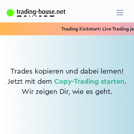
Trading Kickstart: Live Trading jed
Trades kopieren und dabei lernen!
Jetzt mit dem
Copy-Trading starten
.
Wir zeigen Dir, wie es geht.