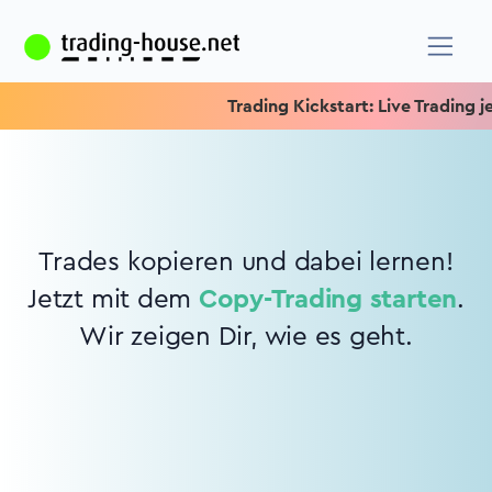
Trading Kickstart: Live Trading je
Trades kopieren und dabei lernen!
Jetzt mit dem
Copy-Trading starten
.
Wir zeigen Dir, wie es geht.