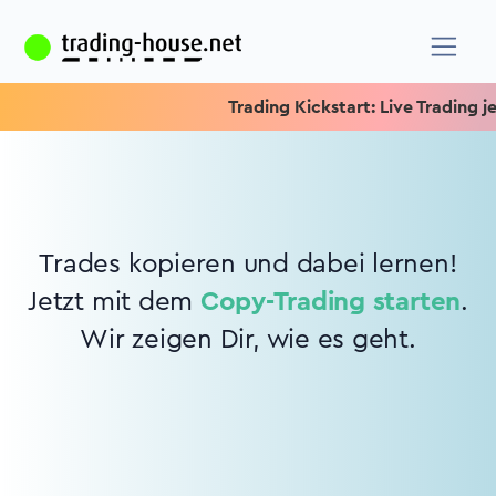
Trading Kickstart: Live Trading jed
Trades kopieren und dabei lernen!
Jetzt mit dem
Copy-Trading starten
.
Wir zeigen Dir, wie es geht.