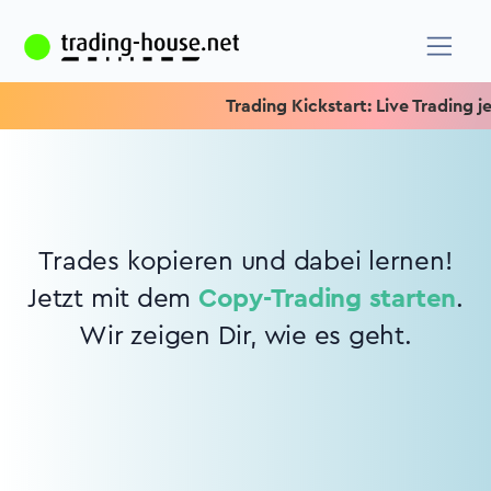
Trading Kickstart: Live Trading jed
Trades kopieren und dabei lernen!
Jetzt mit dem
Copy-Trading starten
.
Wir zeigen Dir, wie es geht.