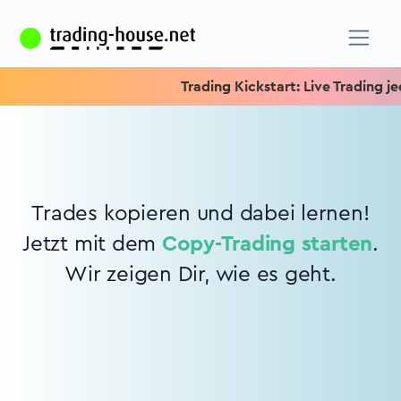
Trading Kickstart: Live Trading jed
Trades kopieren und dabei lernen!
Jetzt mit dem
Copy-Trading starten
.
Wir zeigen Dir, wie es geht.