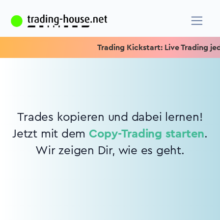
Trading Kickstart: Live Trading jede
Trades kopieren und dabei lernen!
Jetzt mit dem
Copy-Trading starten
.
Wir zeigen Dir, wie es geht.