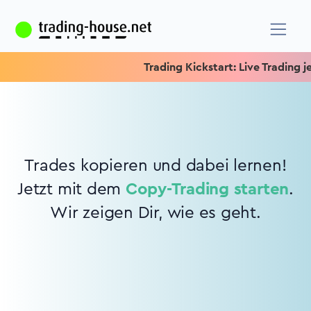
Trading Kickstart: Live Trading je
Trades kopieren und dabei lernen!
Jetzt mit dem
Copy-Trading starten
.
Wir zeigen Dir, wie es geht.