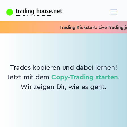
Trading Kickstart: Live Trading je
Trades kopieren und dabei lernen!
Jetzt mit dem
Copy-Trading starten
.
Wir zeigen Dir, wie es geht.