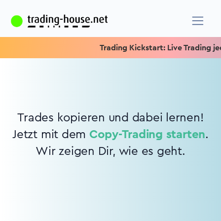
Trading Kickstart: Live Trading jed
Trades kopieren und dabei lernen!
Jetzt mit dem
Copy-Trading starten
.
Wir zeigen Dir, wie es geht.