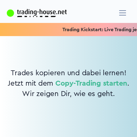
Trading Kickstart: Live Trading jed
Trades kopieren und dabei lernen!
Jetzt mit dem
Copy-Trading starten
.
Wir zeigen Dir, wie es geht.