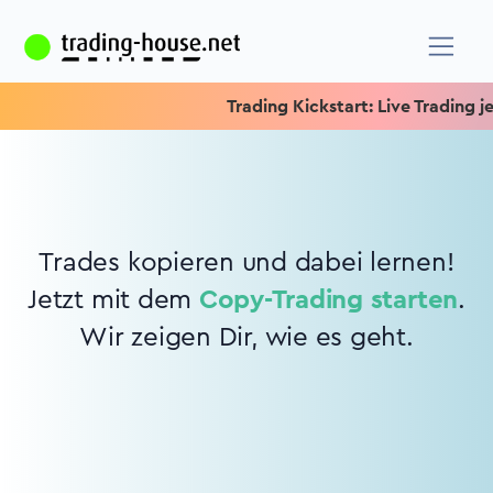
Trading Kickstart: Live Trading jed
Trades kopieren und dabei lernen!
Jetzt mit dem
Copy-Trading starten
.
Wir zeigen Dir, wie es geht.