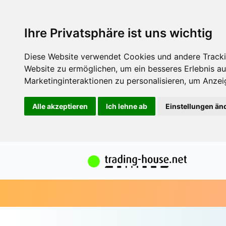
Ihre Privatsphäre ist uns wichtig
Diese Website verwendet Cookies und andere Tracki
Website zu ermöglichen
,
um ein besseres Erlebnis au
Marketinginteraktionen zu personalisieren
,
um Anzeig
Alle akzeptieren
Ich lehne ab
Einstellungen än