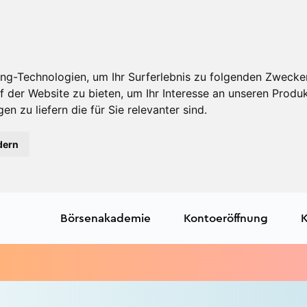
ng-Technologien, um Ihr Surferlebnis zu folgenden Zwecke
f der Website zu bieten
,
um Ihr Interesse an unseren Produ
en zu liefern die für Sie relevanter sind
.
dern
Börsenakademie
Kontoeröffnung
K