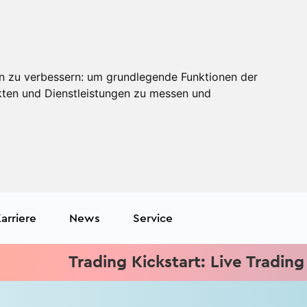
n zu verbessern:
um grundlegende Funktionen der
kten und Dienstleistungen zu messen und
arriere
News
Service
Trading Kickstart: Live Trading jede