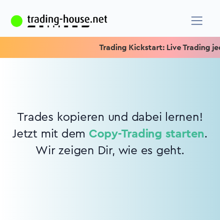
Trading Kickstart: Live Trading jed
Trades kopieren und dabei lernen!
Jetzt mit dem
Copy-Trading starten
.
Wir zeigen Dir, wie es geht.