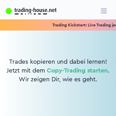
Trading Kickstart: Live Trading jed
Trades kopieren und dabei lernen!
Jetzt mit dem
Copy-Trading starten
.
Wir zeigen Dir, wie es geht.