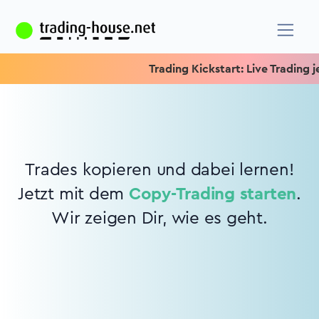
Trading Kickstart: Live Trading je
Trades kopieren und dabei lernen!
Jetzt mit dem
Copy-Trading starten
.
Wir zeigen Dir, wie es geht.