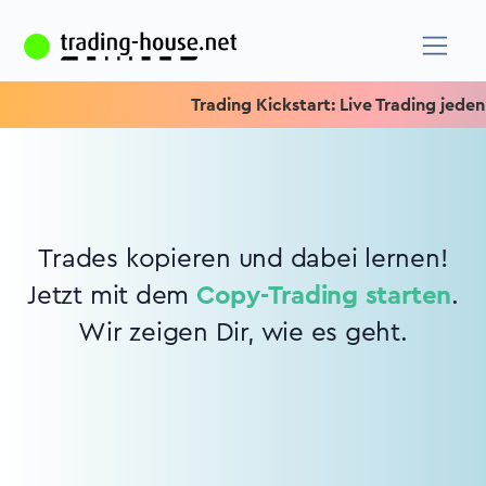
Trading Kickstart: Live Trading jeden M
Trades kopieren und dabei lernen!
Jetzt mit dem
Copy-Trading starten
.
Wir zeigen Dir, wie es geht.