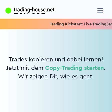
Trading Kickstart: Live Trading jed
Trades kopieren und dabei lernen!
Jetzt mit dem
Copy-Trading starten
.
Wir zeigen Dir, wie es geht.