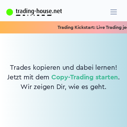
Trading Kickstart: Live Trading jed
Trades kopieren und dabei lernen!
Jetzt mit dem
Copy-Trading starten
.
Wir zeigen Dir, wie es geht.