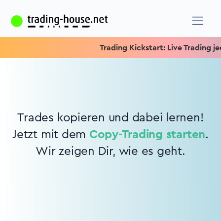
Trading Kickstart: Live Trading jed
Trades kopieren und dabei lernen!
Jetzt mit dem
Copy-Trading starten
.
Wir zeigen Dir, wie es geht.