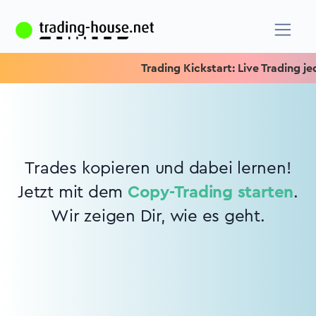
Trading Kickstart: Live Trading jed
Trades kopieren und dabei lernen!
Jetzt mit dem
Copy-Trading starten
.
Wir zeigen Dir, wie es geht.