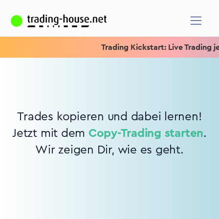
Trading Kickstart: Live Trading je
Trades kopieren und dabei lernen!
Jetzt mit dem
Copy-Trading starten
.
Wir zeigen Dir, wie es geht.