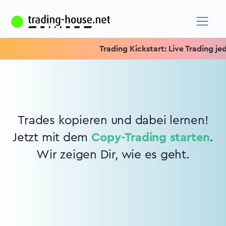
Trading Kickstart: Live Trading jede
Trades kopieren und dabei lernen!
Jetzt mit dem
Copy-Trading starten
.
Wir zeigen Dir, wie es geht.