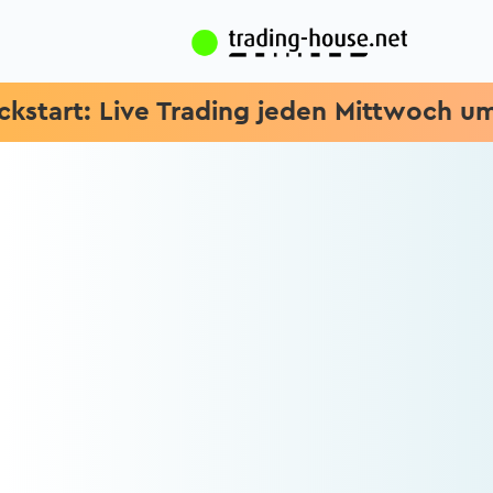
art: Live Trading jeden Mittwoch um 15.1