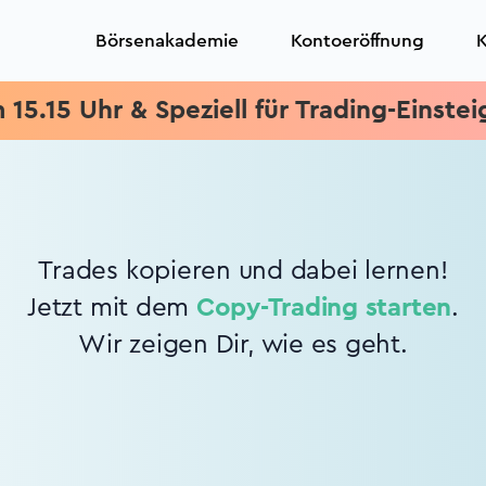
Börsenakademie
Kontoeröffnung
K
5 Uhr & Speziell für Trading-Einsteiger 
Trades kopieren und dabei lernen!
Jetzt mit dem
Copy-Trading starten
.
Wir zeigen Dir, wie es geht.