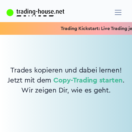
Trading Kickstart: Live Trading jed
Trades kopieren und dabei lernen!
Jetzt mit dem
Copy-Trading starten
.
Wir zeigen Dir, wie es geht.