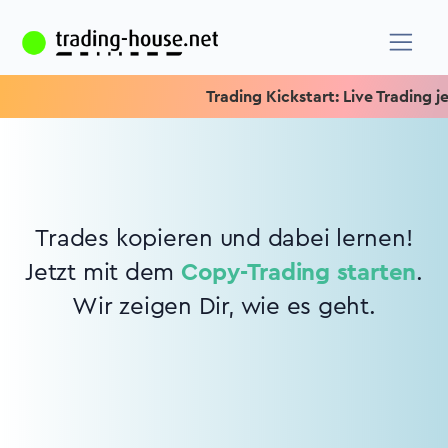
Trading Kickstart: Live Trading jed
Trades kopieren und dabei lernen!
Jetzt mit dem
Copy-Trading starten
.
Wir zeigen Dir, wie es geht.