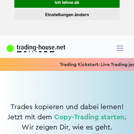
Ich lehne ab
Einstellungen ändern
Trading Kickstart: Live Trading jede
Trades kopieren und dabei lernen!
Jetzt mit dem
Copy-Trading starten
.
Wir zeigen Dir, wie es geht.