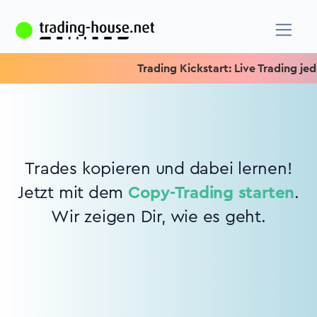
Trading Kickstart: Live Trading jede
Trades kopieren und dabei lernen!
Jetzt mit dem
Copy-Trading starten
.
Wir zeigen Dir, wie es geht.