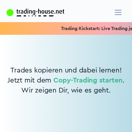
Trading Kickstart: Live Trading je
Trades kopieren und dabei lernen!
Jetzt mit dem
Copy-Trading starten
.
Wir zeigen Dir, wie es geht.