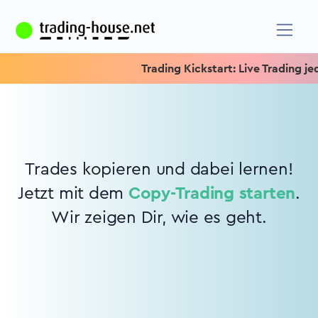
Trading Kickstart: Live Trading jede
Trades kopieren und dabei lernen!
Jetzt mit dem
Copy-Trading starten
.
Wir zeigen Dir, wie es geht.