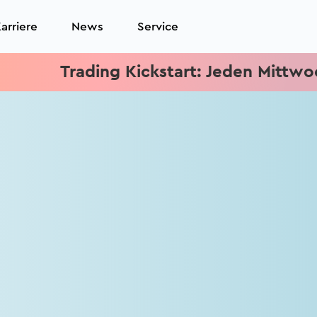
arriere
News
Service
Trading Kickstart: Jeden Mittwoch 15