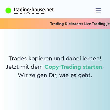
Trading Kickstart: Live Trading jed
Trades kopieren und dabei lernen!
Jetzt mit dem
Copy-Trading starten
.
Wir zeigen Dir, wie es geht.