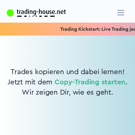
Trading Kickstart: Live Trading jed
Trades kopieren und dabei lernen!
Jetzt mit dem
Copy-Trading starten
.
Wir zeigen Dir, wie es geht.