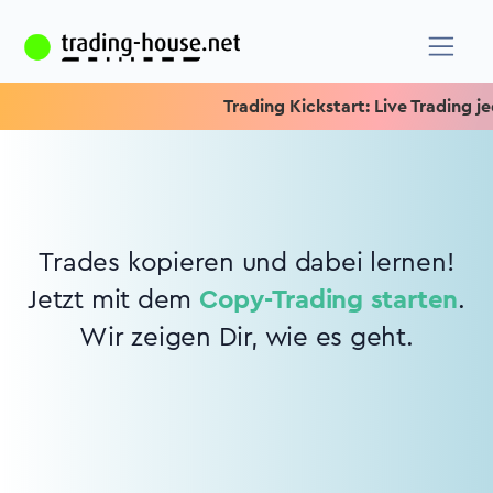
Trading Kickstart: Live Trading jed
Trades kopieren und dabei lernen!
Jetzt mit dem
Copy-Trading starten
.
Wir zeigen Dir, wie es geht.