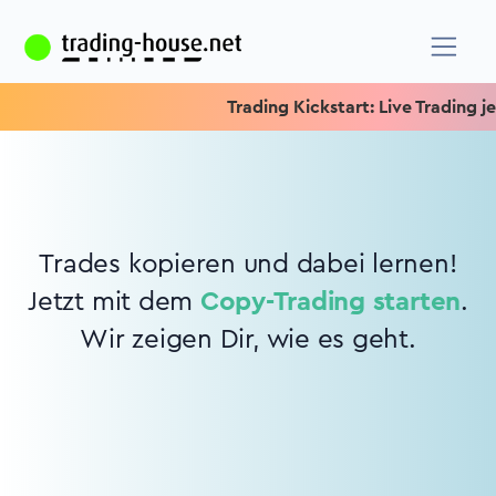
Trading Kickstart: Live Trading jed
Trades kopieren und dabei lernen!
Jetzt mit dem
Copy-Trading starten
.
Wir zeigen Dir, wie es geht.