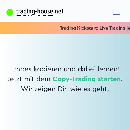
Trading Kickstart: Live Trading jed
Trades kopieren und dabei lernen!
Jetzt mit dem
Copy-Trading starten
.
Wir zeigen Dir, wie es geht.