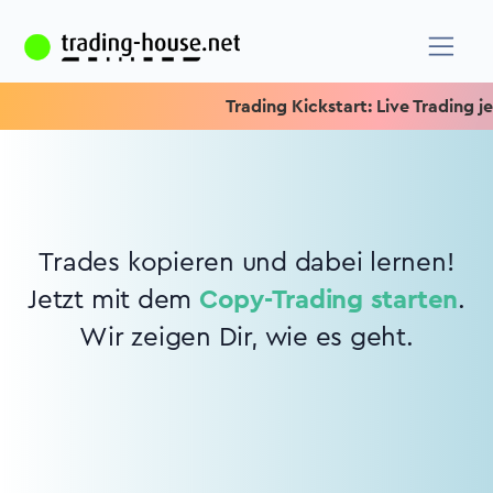
Trading Kickstart: Live Trading jed
Trades kopieren und dabei lernen!
Jetzt mit dem
Copy-Trading starten
.
Wir zeigen Dir, wie es geht.