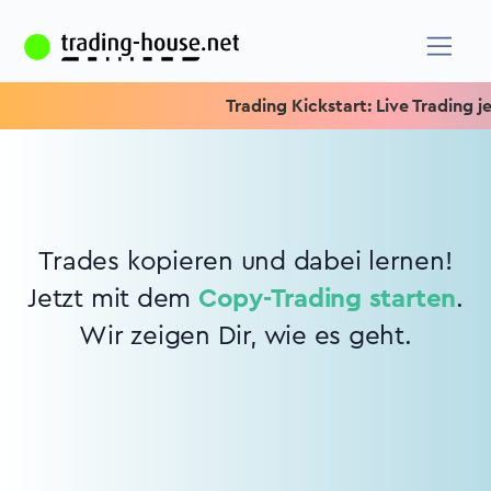
Trading Kickstart: Live Trading jed
Trades kopieren und dabei lernen!
Jetzt mit dem
Copy-Trading starten
.
Wir zeigen Dir, wie es geht.