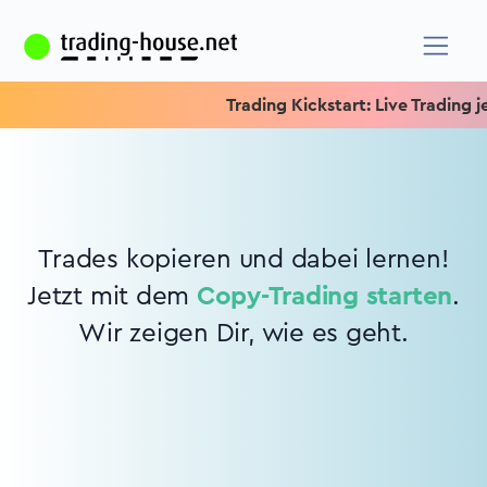
Trading Kickstart: Live Trading je
Trades kopieren und dabei lernen!
Jetzt mit dem
Copy-Trading starten
.
Wir zeigen Dir, wie es geht.