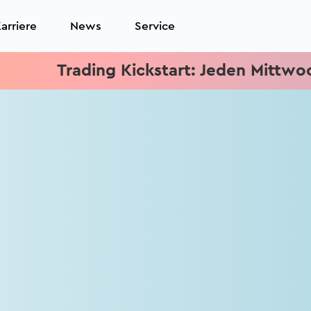
arriere
News
Service
Trading Kickstart: Jeden Mittwoch 15