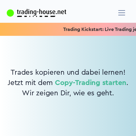
Trading Kickstart: Live Trading je
Trades kopieren und dabei lernen!
Jetzt mit dem
Copy-Trading starten
.
Wir zeigen Dir, wie es geht.