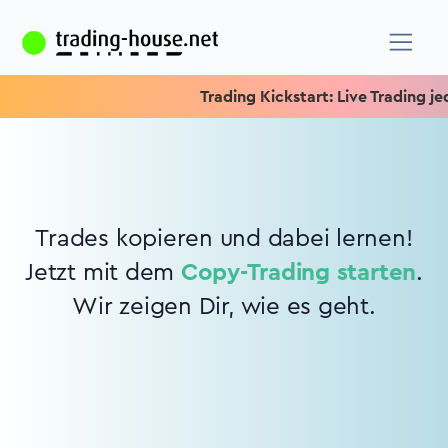
Trading Kickstart: Live Trading jed
Trades kopieren und dabei lernen!
Jetzt mit dem
Copy-Trading starten
.
Wir zeigen Dir, wie es geht.