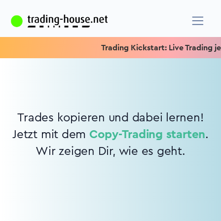
Trading Kickstart: Live Trading jed
Trades kopieren und dabei lernen!
Jetzt mit dem
Copy-Trading starten
.
Wir zeigen Dir, wie es geht.